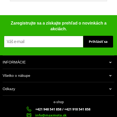
Zaregistrujte sa a získajte prehľad o novinkách a
akciách.
Prihlásiť sa
INFORMÁCIE
Všetko o nákupe
Odkazy
e-shop
+421 948 541 858 / +421 918 541 858
info@maxmoto.sk