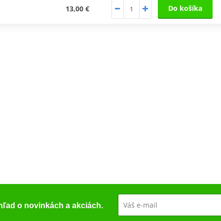
Do košíka
13,00 €
ehľad o novinkách a akciách.