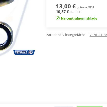
13,00 €
Vrátane DPH
10,57 €
Bez DPH
Na centrálnom sklade
Zaradené v kategóriách:
VENHILL br