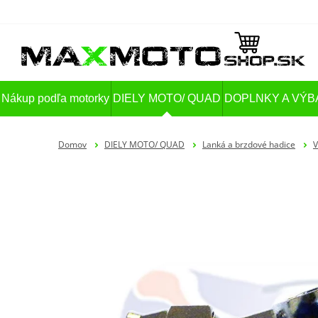
Nákup podľa motorky
DIELY MOTO/ QUAD
DOPLNKY A VÝB
Domov
DIELY MOTO/ QUAD
Lanká a brzdové hadice
V