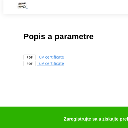
Popis a parametre
TüV certificate
PDF
TüV certificate
PDF
Zaregistrujte sa a získajte pr