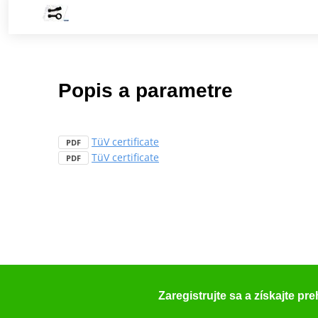
Popis a parametre
TüV certificate
PDF
TüV certificate
PDF
Zaregistrujte sa a získajte pr