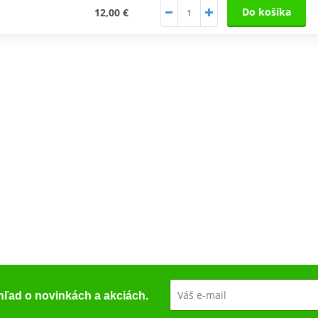
Do košíka
12,00 €
ehľad o novinkách a akciách.