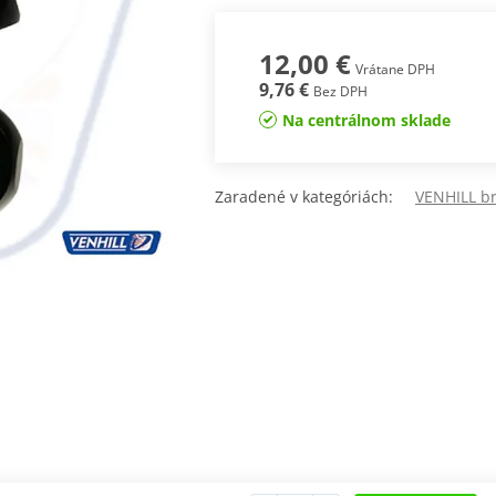
12,00 €
Vrátane DPH
9,76 €
Bez DPH
Na centrálnom sklade
Zaradené v kategóriách:
VENHILL br