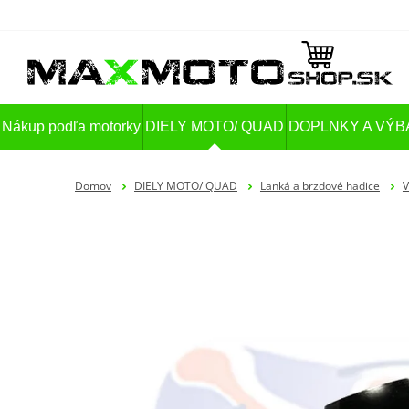
Nákup podľa motorky
DIELY MOTO/ QUAD
DOPLNKY A VÝB
Domov
DIELY MOTO/ QUAD
Lanká a brzdové hadice
V