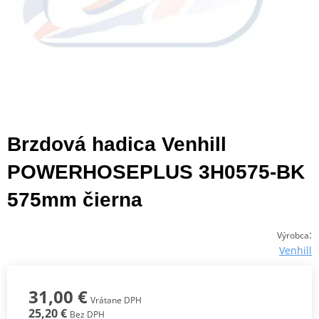
Brzdová hadica Venhill
POWERHOSEPLUS 3H0575-BK
575mm čierna
:
Výrobca
Venhill
31,00 €
Vrátane DPH
25,20 €
Bez DPH