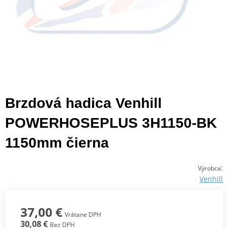
Brzdová hadica Venhill
POWERHOSEPLUS 3H1150-BK
1150mm čierna
:
Výrobca
Venhill
37,00 €
Vrátane DPH
30,08 €
Bez DPH