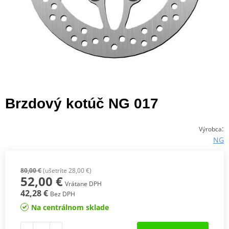
Brzdový kotúč NG 017
:
Výrobca
NG
80,00 €
(ušetríte 28,00 €)
52,00 €
Vrátane DPH
42,28 €
Bez DPH
Na centrálnom sklade