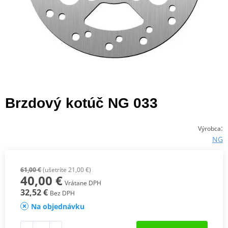
Brzdový kotúč NG 033
:
Výrobca
NG
61,00 €
(ušetríte 21,00 €)
40,00 €
Vrátane DPH
32,52 €
Bez DPH
Na objednávku