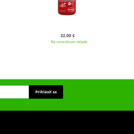
32,00 €
Na centrálnom sklade
Prihlásiť sa