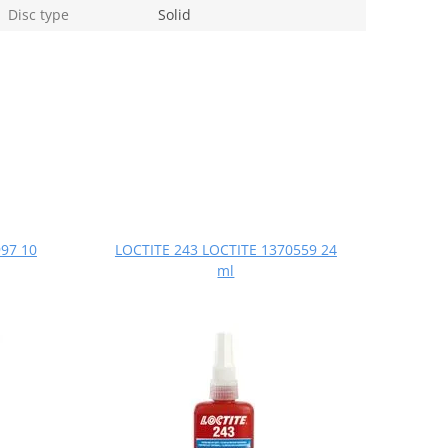
Disc type
Solid
97 10
LOCTITE 243 LOCTITE 1370559 24
ml