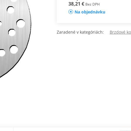
38,21 €
Bez DPH
Na objednávku
Zaradené v kategóriách:
Brzdové k