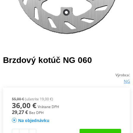
Brzdový kotúč NG 060
:
Výrobca
NG
55,00 €
(ušetríte 19,00 €)
36,00 €
Vrátane DPH
29,27 €
Bez DPH
Na objednávku