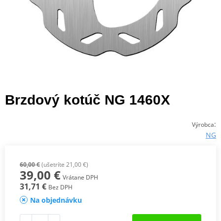
Brzdový kotúč NG 1460X
:
Výrobca
NG
60,00 €
(ušetríte 21,00 €)
39,00 €
Vrátane DPH
31,71 €
Bez DPH
Na objednávku