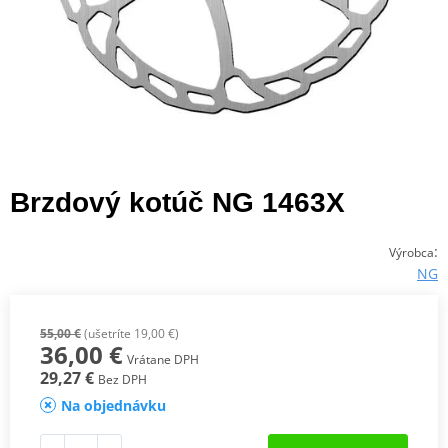
Brzdový kotúč NG 1463X
:
Výrobca
NG
55,00 €
(ušetríte 19,00 €)
36,00 €
Vrátane DPH
29,27 €
Bez DPH
Na objednávku