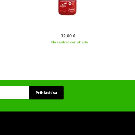
32,00 €
Na centrálnom sklade
Prihlásiť sa