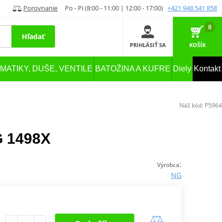
Porovnanie
Po - Pi (8:00 - 11:00 | 12:00 - 17:00)
+421 948 541 858
0
Hľadať
PRIHLÁSIŤ SA
KOŠÍK
MATIKY, DUŠE, VENTILE
BATOŽINA A KUFRE
Diely
Kontakt
Náš kód:
P5964
G 1498X
:
Výrobca
NG