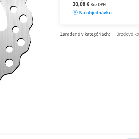
30,08 €
Bez DPH
Na objednávku
Zaradené v kategóriách:
Brzdové k