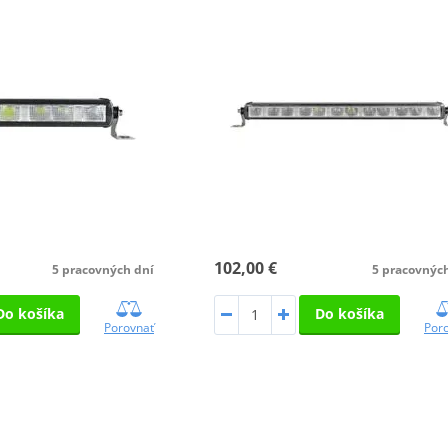
102,00 €
5 pracovných dní
5 pracovnýc
Do košíka
Do košíka
Porovnať
Por