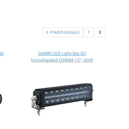
Predchádzajúci
1
2
4W
SHARK LED Light Bar EU
homologated OSRAM 12", 60W