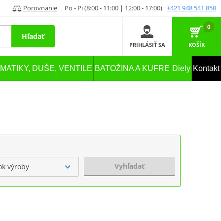
Porovnanie
Po - Pi (8:00 - 11:00 | 12:00 - 17:00)
+421 948 541 858
0
Hľadať
PRIHLÁSIŤ SA
KOŠÍK
MATIKY, DUŠE, VENTILE
BATOŽINA A KUFRE
Diely
Kontakt
Vyhľadať
ok výroby