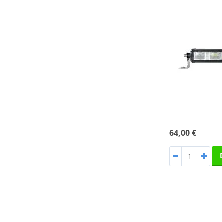
64,00 €