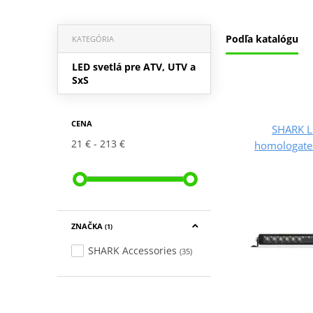
Podľa katalógu
KATEGÓRIA
LED svetlá pre ATV, UTV a
SxS
CENA
SHARK L
21 €
213 €
homologate
ZNAČKA
(1)
SHARK Accessories
(35)