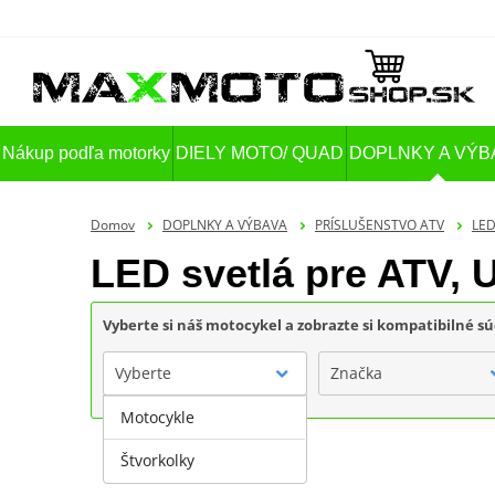
Nákup podľa motorky
DIELY MOTO/ QUAD
DOPLNKY A VÝB
Domov
DOPLNKY A VÝBAVA
PRÍSLUŠENSTVO ATV
LED
LED svetlá pre ATV, 
Vyberte si náš motocykel a zobrazte si kompatibilné sú
Vyberte
Značka
Motocykle
Štvorkolky