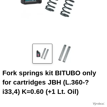
Fork springs kit BITUBO only
for cartridges JBH (L.360-?
i33,4) K=0.60 (+1 Lt. Oil)
:
Výrobca