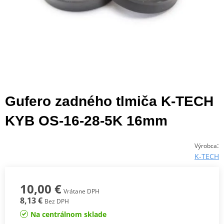
Gufero zadného tlmiča K-TECH
KYB OS-16-28-5K 16mm
:
Výrobca
K-TECH
10,00 €
Vrátane DPH
8,13 €
Bez DPH
Na centrálnom sklade