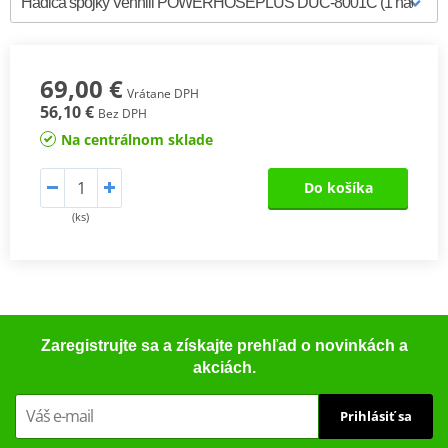
69,00 €
Vrátane DPH
56,10 €
Bez DPH
Na centrálnom sklade
Do košíka
(ks)
Zaregistrujte sa a získajte prehľad o novinkách a
akciách.
Prihlásiť sa