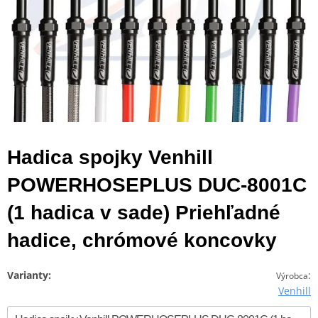
Hadica spojky Venhill
POWERHOSEPLUS DUC-8001C
(1 hadica v sade) Priehľadné
hadice, chrómové koncovky
Varianty:
:
Výrobca
Venhill