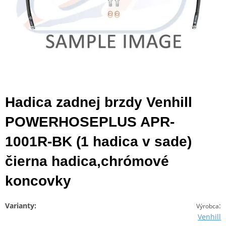
Hadica zadnej brzdy Venhill
POWERHOSEPLUS APR-
1001R-BK (1 hadica v sade)
čierna hadica,chrómové
koncovky
Varianty:
:
Výrobca
Venhill