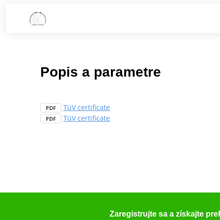
Popis a parametre
TüV certificate
PDF
TüV certificate
PDF
Zaregistrujte sa a získajte pr