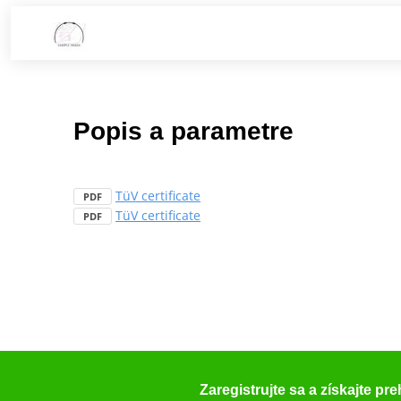
Popis a parametre
TüV certificate
PDF
TüV certificate
PDF
Zaregistrujte sa a získajte pr