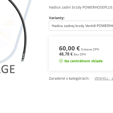
Hadice zadní brzdy POWERHOSEPLUS (
Varianty:
60,00 €
Vrátane DPH
48,78 €
Bez DPH
Na centrálnom sklade
Zaradené v kategóriách:
VENHILL -