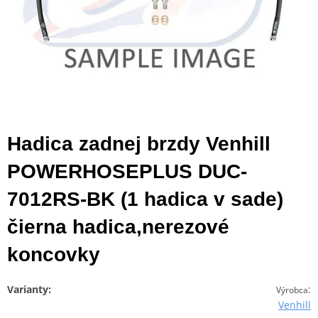
Hadica zadnej brzdy Venhill
POWERHOSEPLUS DUC-
7012RS-BK (1 hadica v sade)
čierna hadica,nerezové
koncovky
Varianty:
:
Výrobca
Venhill