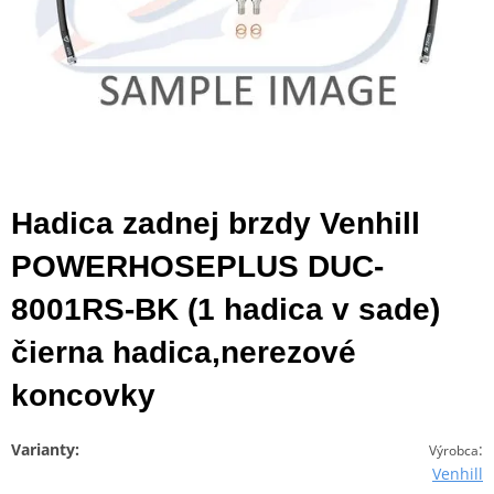
Hadica zadnej brzdy Venhill
POWERHOSEPLUS DUC-
8001RS-BK (1 hadica v sade)
čierna hadica,nerezové
koncovky
Varianty:
:
Výrobca
Venhill