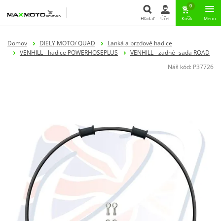
0
Hľadať
Účet
Košík
Menu
Hľadať
Domov
DIELY MOTO/ QUAD
Lanká a brzdové hadice
VENHILL - hadice POWERHOSEPLUS
VENHILL - zadné -sada ROAD
Náš kód:
P37726