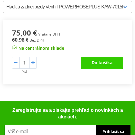
75,00 €
Vrátane DPH
60,98 €
Bez DPH
Na centrálnom sklade
Do košíka
(ks)
Zaregistrujte sa a získajte prehľad o novinkách a
akciách.
Prihlásiť sa