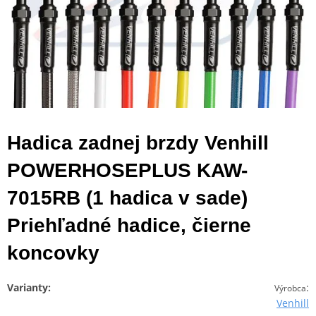
Hadica zadnej brzdy Venhill
POWERHOSEPLUS KAW-
7015RB (1 hadica v sade)
Priehľadné hadice, čierne
koncovky
Varianty:
:
Výrobca
Venhill