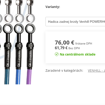
Varianty:
76,00 €
Vrátane DPH
61,79 €
Bez DPH
Na centrálnom sklade
Zaradené v kategóriách:
VENHILL -