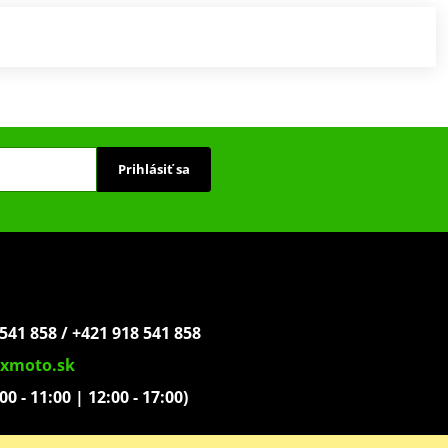
Prihlásiť sa
541 858 / +421 918 541 858
xmoto.sk
:00 - 11:00 | 12:00 - 17:00)
ovoľníkov 1439