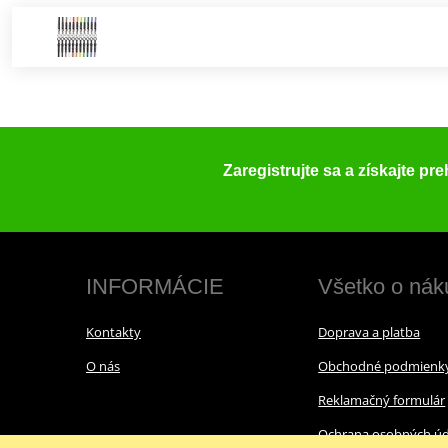
Zaregistrujte sa a získajte pr
INFORMÁCIE
Všetko o nák
Kontakty
Doprava a platba
O nás
Obchodné podmienk
Reklamačný formulár
Ochrana osobných úd