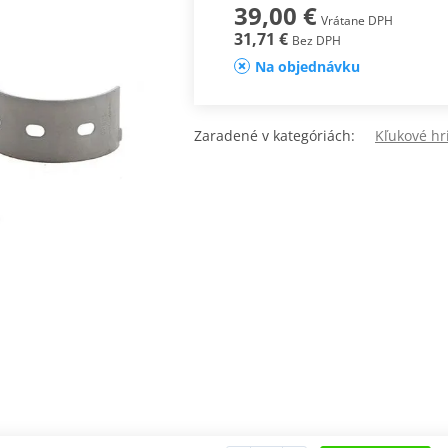
39,00 €
Vrátane DPH
31,71 €
Bez DPH
Na objednávku
Zaradené v kategóriách:
Kľukové h