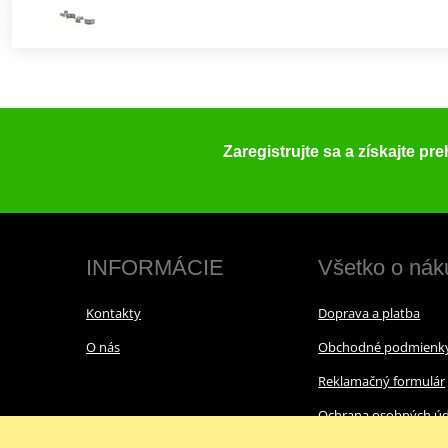
Zaregistrujte sa a získajte pr
INFORMÁCIE
Všetko o nák
Kontakty
Doprava a platba
O nás
Obchodné podmienk
Reklamačný formulár
Ochrana osobných úd