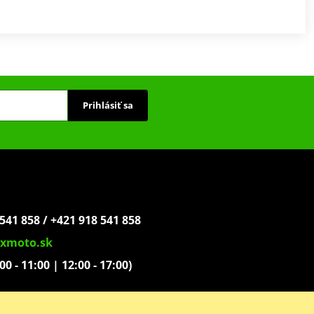
Prihlásiť sa
541 858 / +421 918 541 858
xmoto.sk
:00 - 11:00 | 12:00 - 17:00)
ovoľníkov 1439