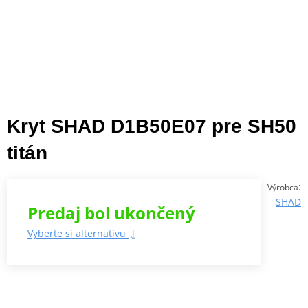
Kryt SHAD D1B50E07 pre SH50
titán
:
Výrobca
SHAD
Predaj bol ukončený
Vyberte si alternatívu