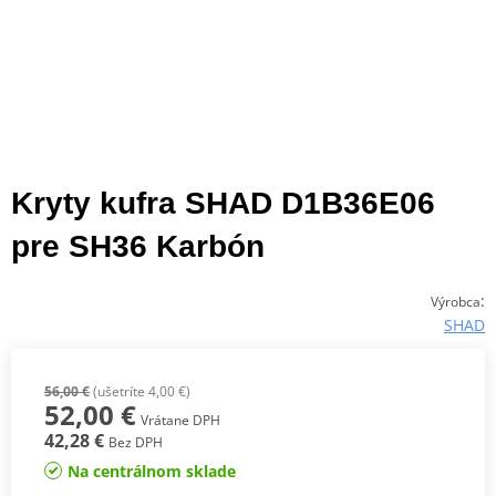
Kryty kufra SHAD D1B36E06
pre SH36 Karbón
:
Výrobca
SHAD
56,00 €
(ušetríte 4,00 €)
52,00 €
Vrátane DPH
42,28 €
Bez DPH
Na centrálnom sklade