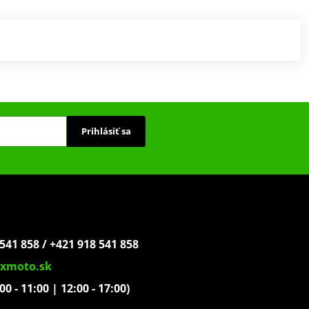
Prihlásiť sa
541 858 / +421 918 541 858
xmoto.sk
:00 - 11:00 | 12:00 - 17:00)