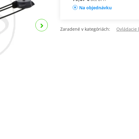
Na objednávku
Zaradené v kategóriách:
Ovládacie 