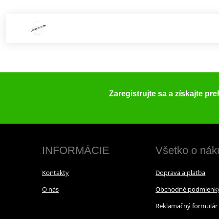
Zaregistrujte sa a získajte pr
INFORMÁCIE
Všetko o nák
Kontakty
Doprava a platba
O nás
Obchodné podmienk
Reklamačný formulár