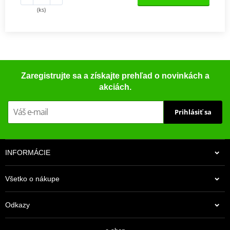
(ks)
Zaregistrujte sa a získajte prehľad o novinkách a
akciách.
Prihlásiť sa
INFORMÁCIE
Všetko o nákupe
Odkazy