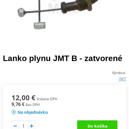
Lanko plynu JMT B - zatvorené
:
Výrobca
JMT
12,00 €
Vrátane DPH
9,76 €
Bez DPH
Na objednávku
Do košíka