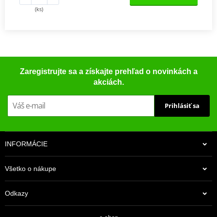
(ks)
Zaregistrujte sa a získajte prehľad o novinkách a
akciách.
Prihlásiť sa
INFORMÁCIE
Všetko o nákupe
Odkazy