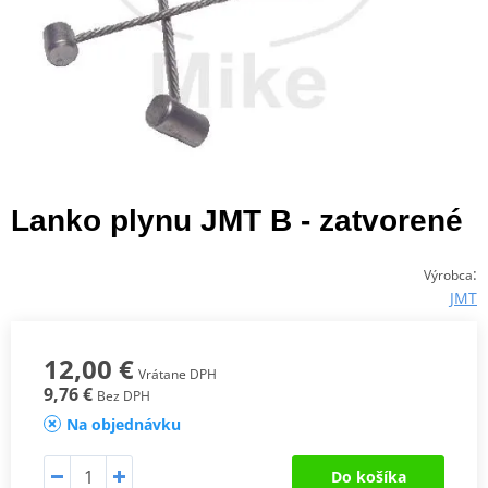
Lanko plynu JMT B - zatvorené
:
Výrobca
JMT
12,00 €
Vrátane DPH
9,76 €
Bez DPH
Na objednávku
Do košíka