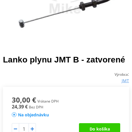
Lanko plynu JMT B - zatvorené
:
Výrobca
JMT
30,00 €
Vrátane DPH
24,39 €
Bez DPH
Na objednávku
Do košíka