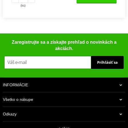
(ks)
Zaregistrujte sa a získajte prehľad o novinkách a
akciách.
Prihlásiť sa
INFORMÁCIE
Všetko o nákupe
Odkazy