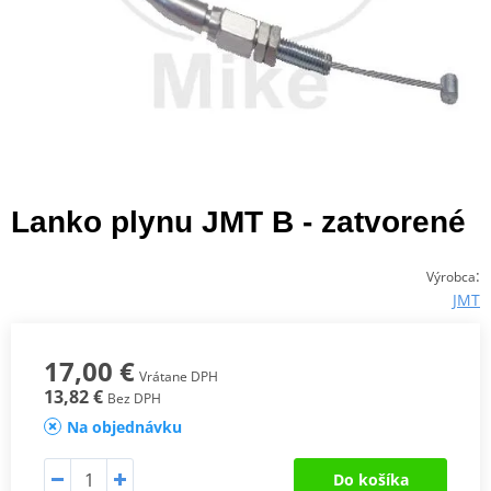
Lanko plynu JMT B - zatvorené
:
Výrobca
JMT
17,00 €
Vrátane DPH
13,82 €
Bez DPH
Na objednávku
Do košíka