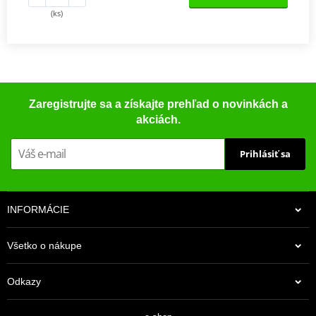
(ks)
Zaregistrujte sa a získajte prehľad o novinkách a
akciách.
Prihlásiť sa
INFORMÁCIE
Všetko o nákupe
Odkazy