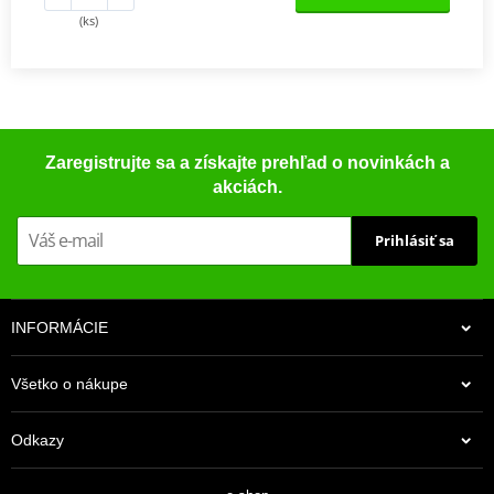
(ks)
Zaregistrujte sa a získajte prehľad o novinkách a
akciách.
Prihlásiť sa
INFORMÁCIE
Všetko o nákupe
Odkazy