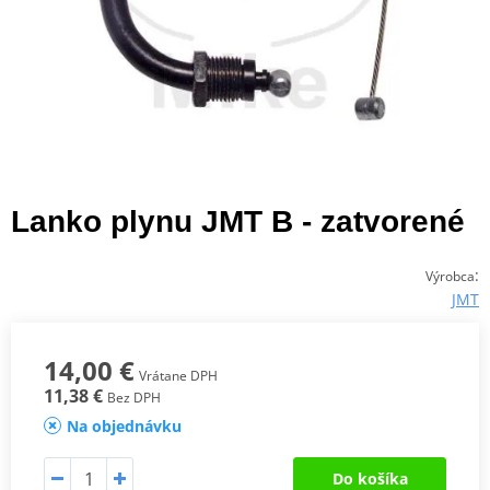
Lanko plynu JMT B - zatvorené
:
Výrobca
JMT
14,00 €
Vrátane DPH
11,38 €
Bez DPH
Na objednávku
Do košíka