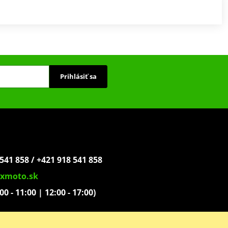
Prihlásiť sa
541 858 / +421 918 541 858
xmoto.sk
:00 - 11:00 | 12:00 - 17:00)
ovoľníkov 1439