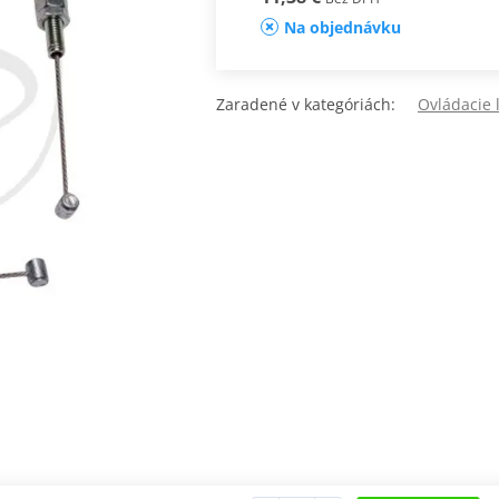
Na objednávku
Zaradené v kategóriách:
Ovládacie 