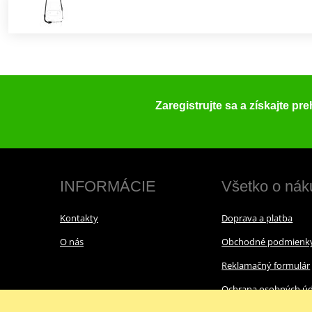
Zaregistrujte sa a získajte pr
INFORMÁCIE
Všetko o nák
Kontakty
Doprava a platba
O nás
Obchodné podmienk
Reklamačný formulár
Ochrana osobných úd