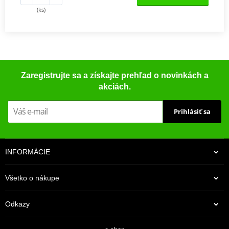
(ks)
Zaregistrujte sa a získajte prehľad o novinkách a
akciách.
Prihlásiť sa
INFORMÁCIE
Všetko o nákupe
Odkazy