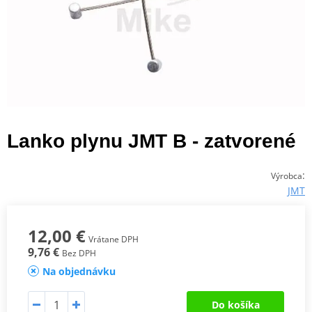
Lanko plynu JMT B - zatvorené
:
Výrobca
JMT
12,00 €
Vrátane DPH
9,76 €
Bez DPH
Na objednávku
Do košíka