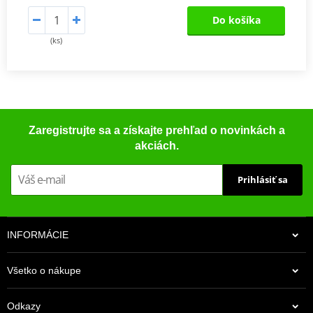
Do košíka
(ks)
Zaregistrujte sa a získajte prehľad o novinkách a
akciách.
Prihlásiť sa
INFORMÁCIE
Všetko o nákupe
Odkazy