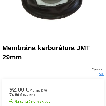
Membrána karburátora JMT
29mm
:
Výrobca
JMT
92,00 €
Vrátane DPH
74,80 €
Bez DPH
Na centrálnom sklade