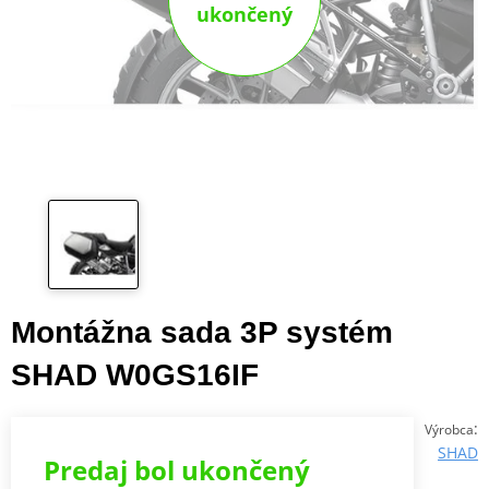
ukončený
Montážna sada 3P systém
SHAD W0GS16IF
:
Výrobca
SHAD
Predaj bol ukončený