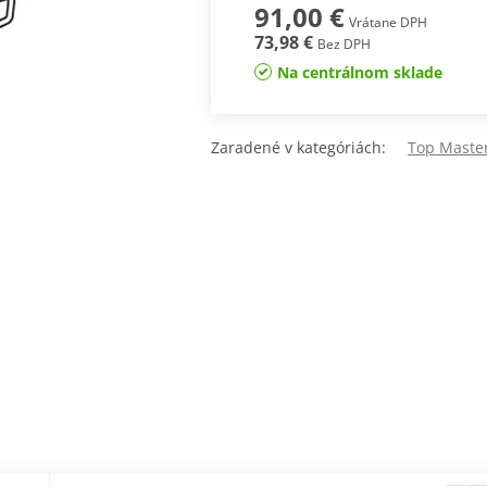
91,00 €
Vrátane DPH
73,98 €
Bez DPH
Na centrálnom sklade
Zaradené v kategóriách:
Top Maste