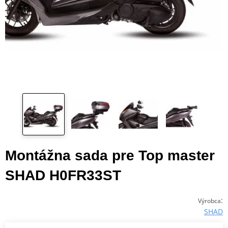
Montážna sada pre Top master
SHAD H0FR33ST
:
Výrobca
SHAD