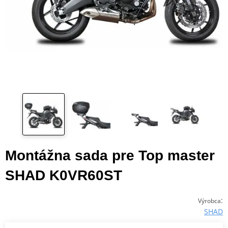
Montážna sada pre Top master
SHAD K0VR60ST
:
Výrobca
SHAD