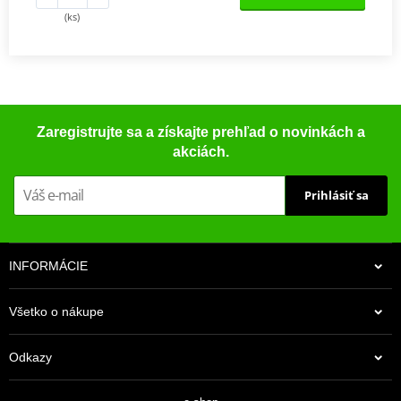
(ks)
Zaregistrujte sa a získajte prehľad o novinkách a
akciách.
Prihlásiť sa
INFORMÁCIE
Všetko o nákupe
Odkazy