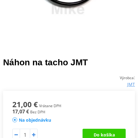
Náhon na tacho JMT
:
Výrobca
JMT
21,00 €
Vrátane DPH
17,07 €
Bez DPH
Na objednávku
Do košíka