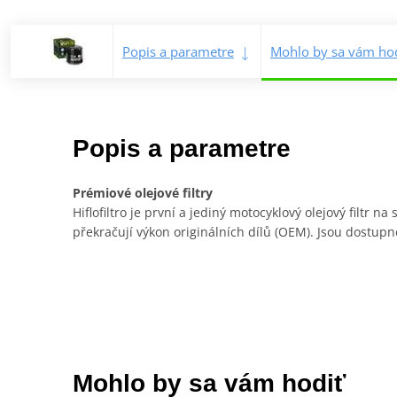
Popis a parametre
Mohlo by sa vám hod
Popis a parametre
Prémiové olejové filtry
Hiflofiltro je první a jediný motocyklový olejový filtr n
překračují výkon originálních dílů (OEM). Jsou dostupn
Mohlo by sa vám hodiť