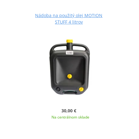
Nádoba na použitý olej MOTION
STUFF 4 litrov
30,00 €
Na centrálnom sklade