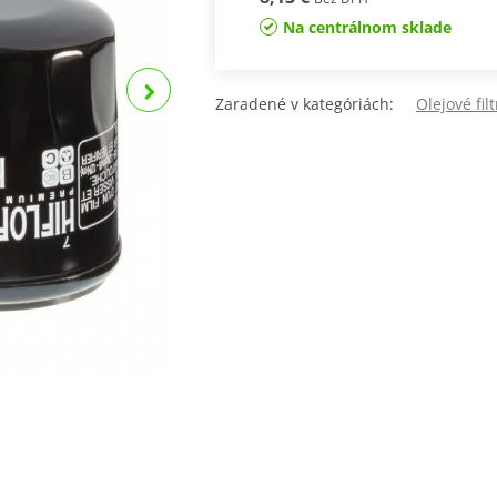
Na centrálnom sklade
Zaradené v kategóriách:
Olejové fil