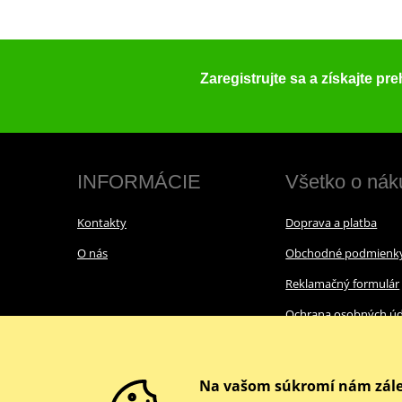
Zaregistrujte sa a získajte pr
INFORMÁCIE
Všetko o nák
Kontakty
Doprava a platba
O nás
Obchodné podmienk
Reklamačný formulár
Ochrana osobných úd
Cookies
Na vašom súkromí nám zále