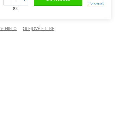
Porovnať
(ks)
tre HIFLO
OLEJOVÉ FILTRE