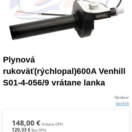
Plynová
rukoväť(rýchlopal)600A Venhill
S01-4-056/9 vrátane lanka
:
Výrobca
Venhill
148,00 €
Vrátane DPH
120,33 €
Bez DPH