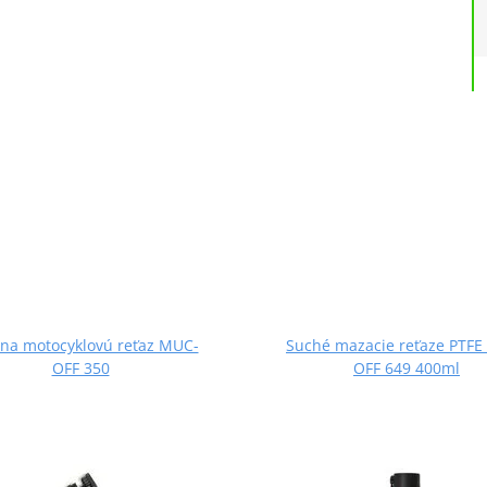
 na motocyklovú reťaz MUC-
Suché mazacie reťaze PTFE
OFF 350
OFF 649 400ml