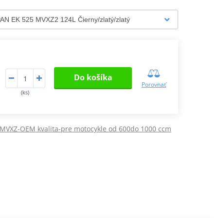
Do košíka
Porovnať
(ks)
-MVXZ-OEM kvalita-pre motocykle od 600do 1000 ccm