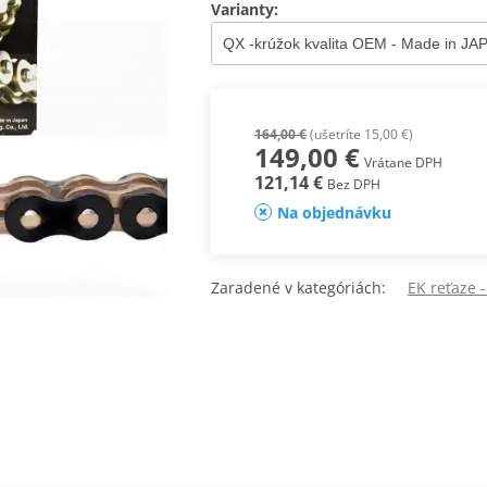
Varianty:
164,00 €
(ušetríte 15,00 €)
149,00 €
Vrátane DPH
121,14 €
Bez DPH
Na objednávku
Zaradené v kategóriách:
EK reťaze 