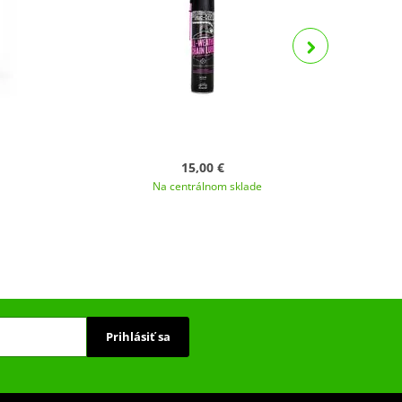
15,00 €
Na centrálnom sklade
Prihlásiť sa