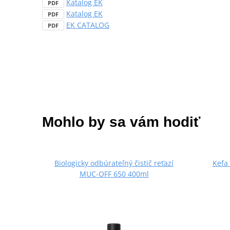
Katalog EK
PDF
Katalog EK
PDF
EK CATALOG
PDF
Mohlo by sa vám hodiť
Biologicky odbúrateľný čistič reťazí
Kefa
MUC-OFF 650 400ml