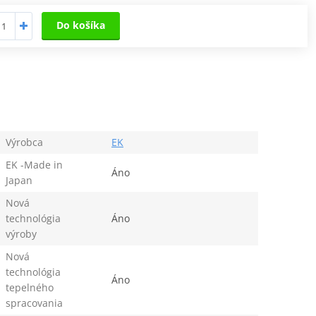
Do košíka
Výrobca
EK
EK -Made in
Áno
Japan
Nová
technológia
Áno
výroby
Nová
technológia
Áno
tepelného
spracovania