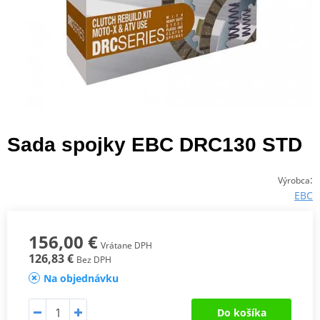
Sada spojky EBC DRC130 STD
:
Výrobca
EBC
156,00 €
Vrátane DPH
126,83 €
Bez DPH
Na objednávku
Do košíka