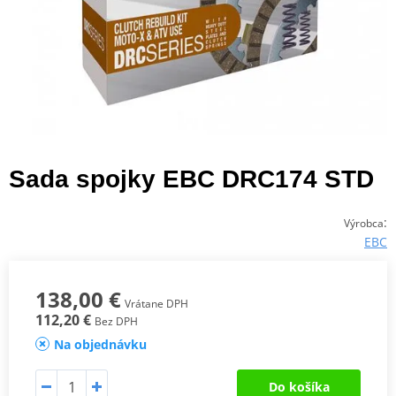
Sada spojky EBC DRC174 STD
:
Výrobca
EBC
138,00 €
Vrátane DPH
112,20 €
Bez DPH
Na objednávku
Do košíka