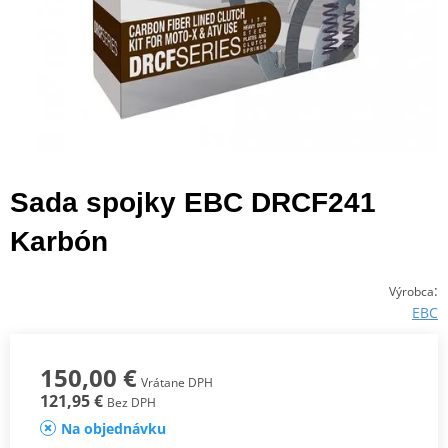
Sada spojky EBC DRCF241
Karbón
:
Výrobca
EBC
150,00 €
Vrátane DPH
121,95 €
Bez DPH
Na objednávku