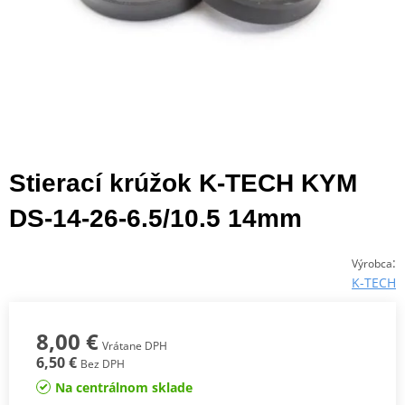
Stierací krúžok K-TECH KYM
DS-14-26-6.5/10.5 14mm
:
Výrobca
K-TECH
8,00 €
Vrátane DPH
6,50 €
Bez DPH
Na centrálnom sklade