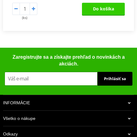
Do košíka
(ks)
Zaregistrujte sa a získajte prehľad o novinkách a
akciách.
Prihlásiť sa
INFORMÁCIE
Všetko o nákupe
Odkazy