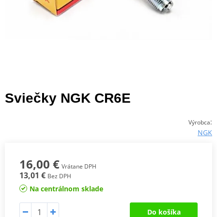
Sviečky NGK CR6E
:
Výrobca
NGK
16,00 €
Vrátane DPH
13,01 €
Bez DPH
Na centrálnom sklade
Do košíka