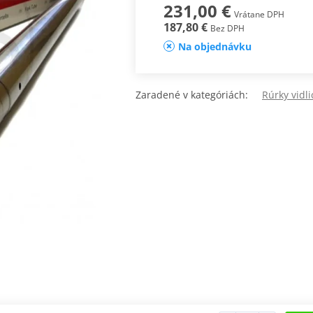
231,00 €
Vrátane DPH
187,80 €
Bez DPH
Na objednávku
Zaradené v kategóriách:
Rúrky vidli