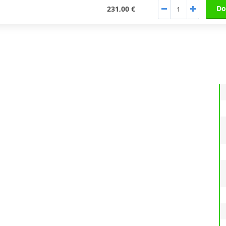
Do
231,00 €